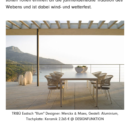
Webens und ist dabei wind- und wetterfest.
TRIBÙ Esstisch "Illum" Designer: Merckx & Maes, Gestell: Aluminium,
Tischplatte: Keramik 2.265 € @ DESIGNFUNKTION