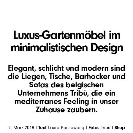
Luxus-Gartenmöbel im
minimalistischen Design
Elegant, schlicht und modern sind
die Liegen, Tische, Barhocker und
Sofas des belgischen
Unternehmens Tribù, die ein
mediterranes Feeling in unser
Zuhause zaubern.
2. März 2018 I
Text
Laura Pausewang I
Fotos
Tribù I
Shop