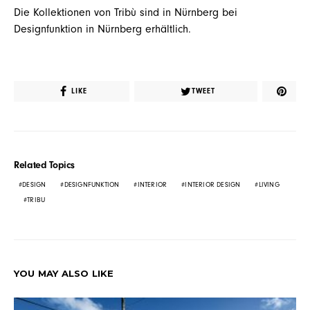
Die Kollektionen von Tribù sind in Nürnberg bei
Designfunktion
in Nürnberg erhältlich.
LIKE
TWEET
Related Topics
DESIGN
DESIGNFUNKTION
INTERIOR
INTERIOR DESIGN
LIVING
TRIBU
YOU MAY ALSO LIKE