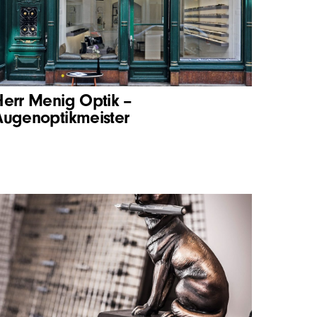
Herr Menig Optik –
Augenoptikmeister