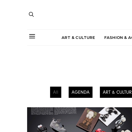
ART & CULTURE
FASHION & 
All
AGENDA
ART & CULTUR