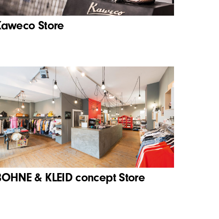
Kaweco Store
BOHNE & KLEID concept Store