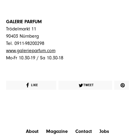
GALERIE PARFUM
Trödelmarkt 11
90403 Nürnberg
Tel. 0911-98200298
www.galerieparfum.com
Mo-Fr 10.30-19 / Sa 10.30-18
LIKE
TWEET
About
Magazine
Contact
Jobs