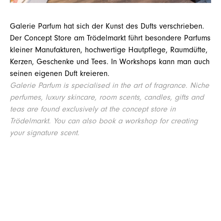
Galerie Parfum hat sich der Kunst des Dufts verschrieben.
Der Concept Store am Trödelmarkt führt besondere Parfums
kleiner Manufakturen, hochwertige Hautpflege, Raumdüfte,
Kerzen, Geschenke und Tees. In Workshops kann man auch
seinen eigenen Duft kreieren.
Galerie Parfum is specialised in the art of fragrance. Niche
perfumes, luxury
skincare, room scents, candles, gifts and
teas are found exclusively at the concept
store in
Trödelmarkt. You can also book a workshop for creating
your signature
scent.