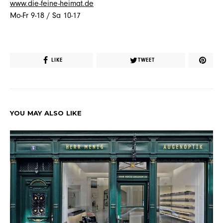
www.die-feine-heimat.de
Mo-Fr 9-18 / Sa 10-17
LIKE
TWEET
YOU MAY ALSO LIKE