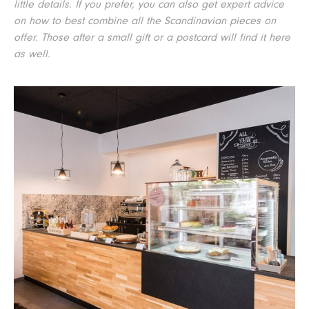
little details. If you prefer, you can also get expert advice
on how to best combine all the Scandinavian pieces on
offer. Those after a small gift or a postcard will find it here
as well.