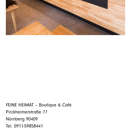
FEINE HEIMAT – Boutique & Café
Pirckheimerstraße 77
Nürnberg 90409
Tel. 0911-59858441