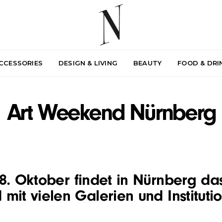
ACCESSORIES
DESIGN & LIVING
BEAUTY
FOOD & DRI
Art Weekend Nürnberg
8. Oktober findet in Nürnberg da
it vielen Galerien und Institutio