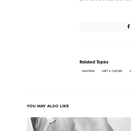
Related Topics
AGENDA
ART & CULTURE
YOU MAY ALSO LIKE