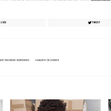
LIKE
TWEET
ART WEEKEND NÜRNBERG
GALERIE OECHSNER