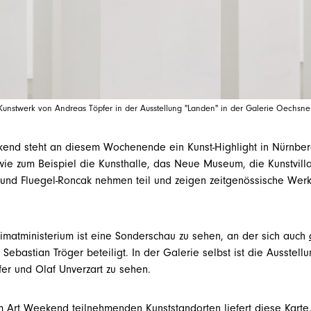
Kunstwerk von Andreas Töpfer in der Ausstellung "Landen" in der Galerie Oechsne
kend
steht an diesem Wochenende ein Kunst-Highlight in Nürnber
 wie zum Beispiel die Kunsthalle, das Neue Museum, die Kunstvill
 und Fluegel-Roncak nehmen teil und zeigen zeitgenössische Wer
imatministerium ist eine Sonderschau zu sehen, an der sich auch
Sebastian Tröger beteiligt. In der Galerie selbst ist die Ausstell
er und Olaf Unverzart zu sehen.
am Art Weekend teilnehmenden Kunststandorten liefert
diese Karte