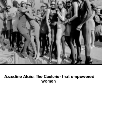
Azzedine Alaïa: The Couturier that empowered
women