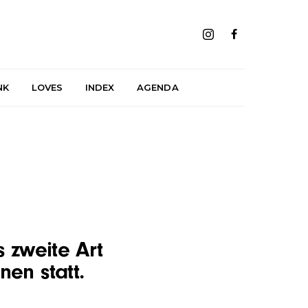
NK
LOVES
INDEX
AGENDA
s zweite Art
nen statt.