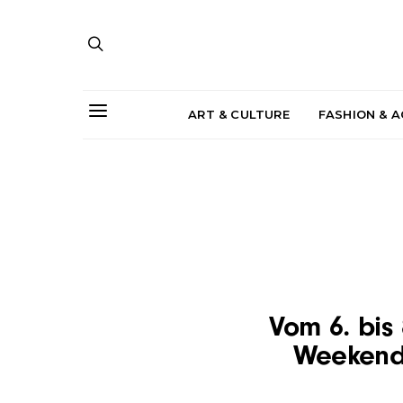
ART & CULTURE
FASHION & 
Vom 6. bis 
Weekend m