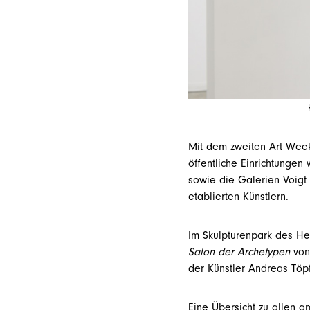
Mit dem zweiten
Art Wee
öffentliche Einrichtungen
sowie die Galerien Voigt
etablierten Künstlern.
Im Skulpturenpark des He
Salon der Archetypen
von 
der Künstler Andreas Töpf
Eine Übersicht zu allen 