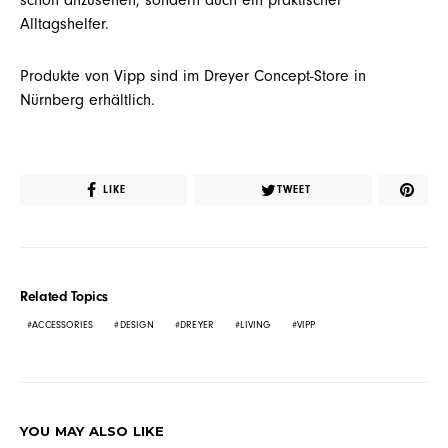
Alltagshelfer.
Produkte von Vipp sind im
Dreyer Concept-Store
in
Nürnberg erhältlich.
LIKE
TWEET
Related Topics
ACCESSORIES
DESIGN
DREYER
LIVING
VIPP
YOU MAY ALSO LIKE