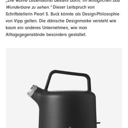
„Die wahre Lebenskunst besteht darin, im Alltäglichen das
Wunderbare zu sehen.“
Dieser Leitspruch von
Schriftstellerin Pearl S. Buck könnte als Design-Philosophie
von Vipp gelten. Die dänische Designmarke versteht wie
kaum ein anderes Unternehmen, wie man
Alltagsgegenstände besonders gestaltet.