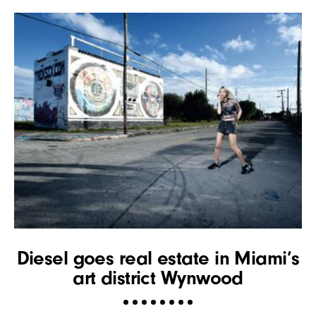
Diesel goes real estate in Miami’s
G
art district Wynwood