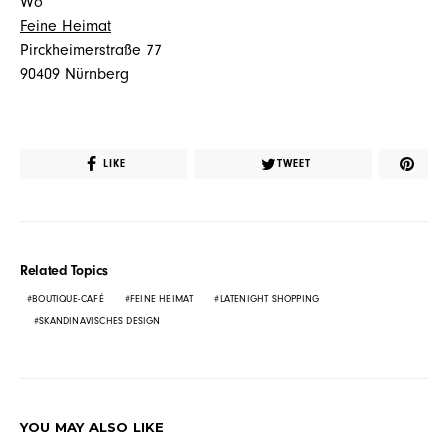
Wo
Feine Heimat
Pirckheimerstraße 77
90409 Nürnberg
LIKE
TWEET
Related Topics
BOUTIQUE-CAFÉ
FEINE HEIMAT
LATENIGHT SHOPPING
SKANDINAVISCHES DESIGN
YOU MAY ALSO LIKE