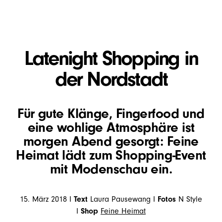
Latenight Shopping in
der Nordstadt
Für gute Klänge, Fingerfood und
eine wohlige Atmosphäre ist
morgen Abend gesorgt: Feine
Heimat lädt zum Shopping-Event
mit Modenschau ein.
15. März 2018 I
Text
Laura Pausewang I
Fotos
N Style
I
Shop
Feine Heimat