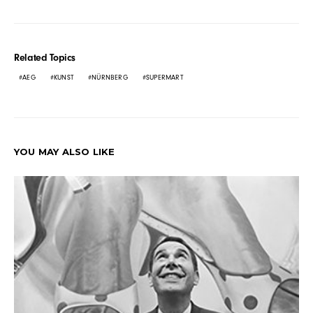
Related Topics
AEG
KUNST
NÜRNBERG
SUPERMART
YOU MAY ALSO LIKE