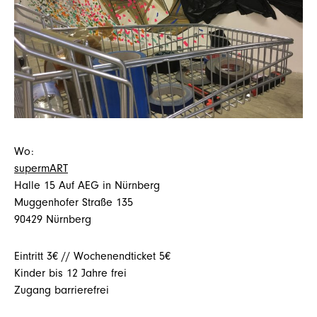
Wo:
supermART
Halle 15 Auf AEG in Nürnberg
Muggenhofer Straße 135
90429 Nürnberg
Eintritt 3€ // Wochenendticket 5€
Kinder bis 12 Jahre frei
Zugang barrierefrei