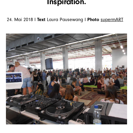
Inspiration.
24. Mai 2018 I
Text
Laura Pausewang I
Photo
supermART