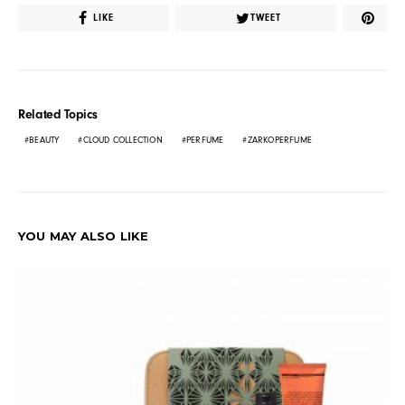
LIKE
TWEET
Related Topics
BEAUTY
CLOUD COLLECTION
PERFUME
ZARKOPERFUME
YOU MAY ALSO LIKE