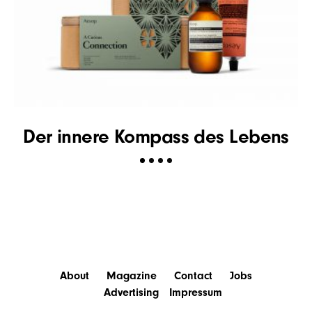
H
Der innere Kompass des Lebens
About
Magazine
Contact
Jobs
Advertising
Impressum