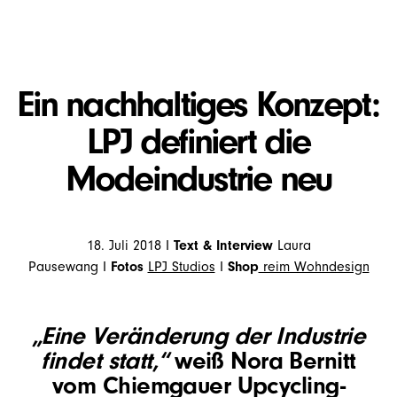
Ein nachhaltiges Konzept:
LPJ definiert die
Modeindustrie neu
18. Juli 2018 I
Text & Interview
Laura
Pausewang I
Fotos
LPJ Studios
I
Shop
reim Wohndesign
„Eine Veränderung der Industrie
findet statt,“
weiß Nora Bernitt
vom Chiemgauer Upcycling-