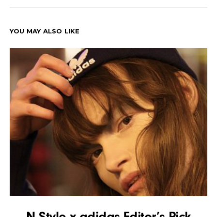
YOU MAY ALSO LIKE
N Style x adidas Editor’s Pick