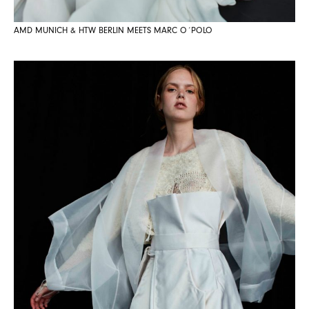
AMD MUNICH & HTW BERLIN MEETS MARC O´POLO