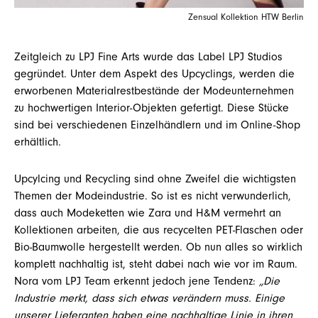
Zensual Kollektion HTW Berlin
Zeitgleich zu LPJ Fine Arts wurde das Label LPJ Studios
gegründet. Unter dem Aspekt des Upcyclings, werden die
erworbenen Materialrestbestände der Modeunternehmen
zu hochwertigen Interior-Objekten gefertigt. Diese Stücke
sind bei verschiedenen Einzelhändlern und im Online-Shop
erhältlich.
Upcylcing und Recycling sind ohne Zweifel die wichtigsten
Themen der Modeindustrie. So ist es nicht verwunderlich,
dass auch Modeketten wie Zara und H&M vermehrt an
Kollektionen arbeiten, die aus recycelten PET-Flaschen oder
Bio-Baumwolle hergestellt werden. Ob nun alles so wirklich
komplett nachhaltig ist, steht dabei nach wie vor im Raum.
Nora vom LPJ Team erkennt jedoch jene Tendenz:
„Die
Industrie merkt, dass sich etwas verändern muss. Einige
unserer Lieferanten haben eine nachhaltige Linie in ihren