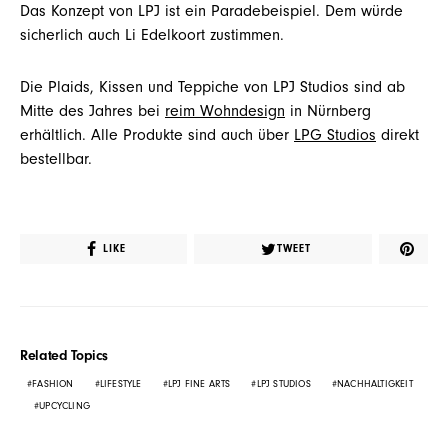
Das Konzept von LPJ ist ein Paradebeispiel. Dem würde
sicherlich auch Li Edelkoort zustimmen.
Die Plaids, Kissen und Teppiche von LPJ Studios sind ab
Mitte des Jahres bei
reim Wohndesign
in Nürnberg
erhältlich. Alle Produkte sind auch über
LPG Studios
direkt
bestellbar.
LIKE
TWEET
Related Topics
FASHION
LIFESTYLE
LPJ FINE ARTS
LPJ STUDIOS
NACHHALTIGKEIT
UPCYCLING