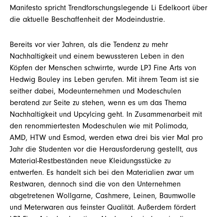
Manifesto spricht Trendforschungslegende Li Edelkoort über
die aktuelle Beschaffenheit der Modeindustrie.
Bereits vor vier Jahren, als die Tendenz zu mehr
Nachhaltigkeit und einem bewussteren Leben in den
Köpfen der Menschen schwirrte, wurde LPJ Fine Arts von
Hedwig Bouley ins Leben gerufen. Mit ihrem Team ist sie
seither dabei, Modeunternehmen und Modeschulen
beratend zur Seite zu stehen, wenn es um das Thema
Nachhaltigkeit und Upcylcing geht. In Zusammenarbeit mit
den renommiertesten Modeschulen wie mit Polimoda,
AMD, HTW und Esmod, werden etwa drei bis vier Mal pro
Jahr die Studenten vor die Herausforderung gestellt, aus
Material-Restbeständen neue Kleidungsstücke zu
entwerfen. Es handelt sich bei den Materialien zwar um
Restwaren, dennoch sind die von den Unternehmen
abgetretenen Wollgarne, Cashmere, Leinen, Baumwolle
und Meterwaren aus feinster Qualität. Außerdem fördert