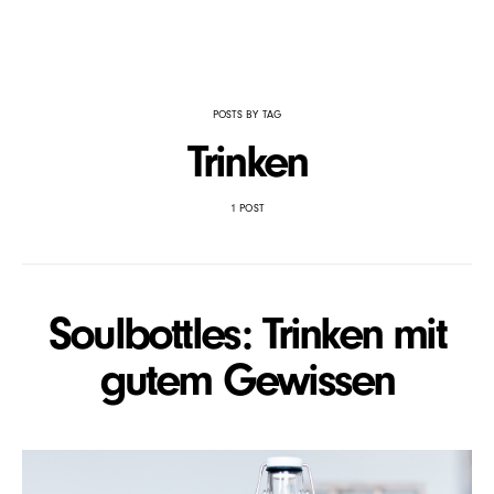
POSTS BY TAG
Trinken
1 POST
Soulbottles: Trinken mit
gutem Gewissen