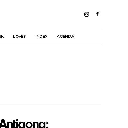
NK
LOVES
INDEX
AGENDA
Antigona: