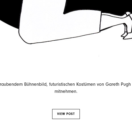
ubendem Bühnenbild, futuristischen Kostümen von Gareth Pugh un
mitnehmen.
VIEW POST