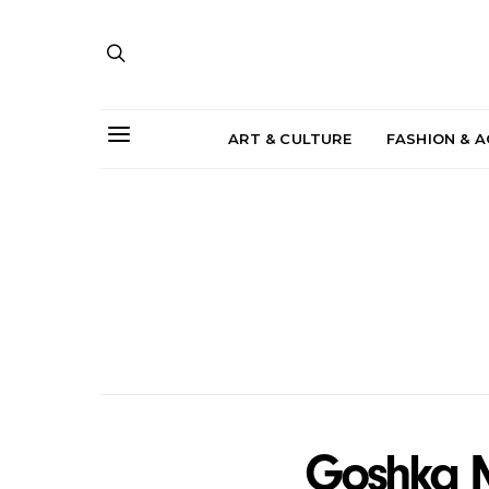
ART & CULTURE
FASHION & 
Goshka M