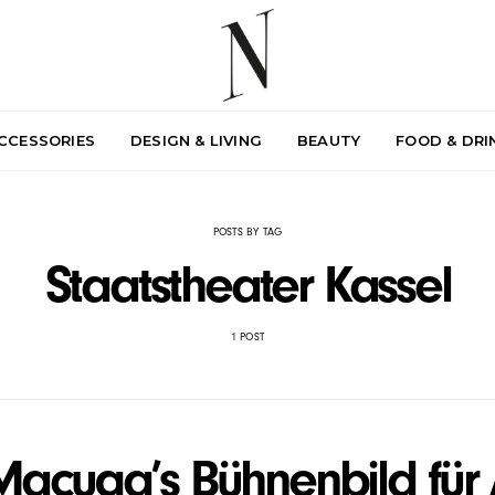
ACCESSORIES
DESIGN & LIVING
BEAUTY
FOOD & DRI
POSTS BY TAG
Staatstheater Kassel
1 POST
acuga’s Bühnenbild für 