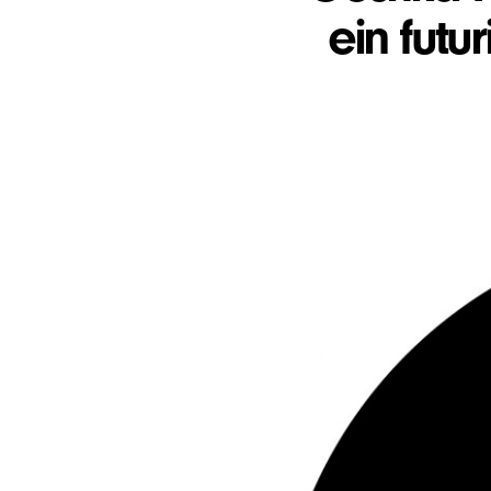
ein futu