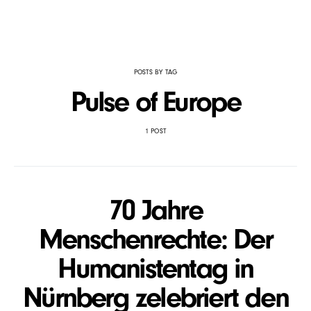
POSTS BY TAG
Pulse of Europe
1 POST
70 Jahre
Menschenrechte: Der
Humanistentag in
Nürnberg zelebriert den