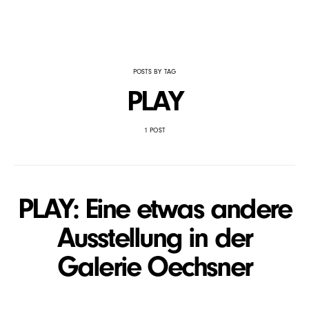
POSTS BY TAG
PLAY
1 POST
PLAY: Eine etwas andere
Ausstellung in der
Galerie Oechsner