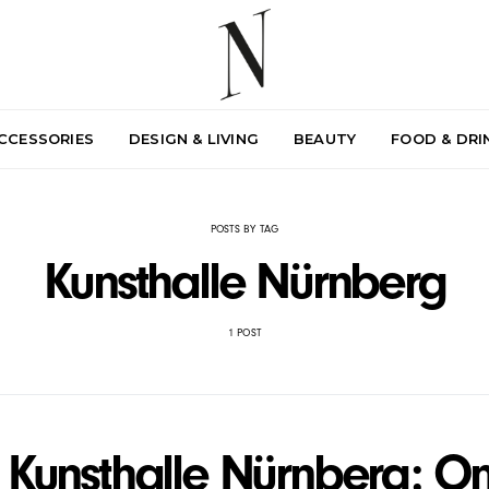
ACCESSORIES
DESIGN & LIVING
BEAUTY
FOOD & DRI
POSTS BY TAG
Kunsthalle Nürnberg
1 POST
 Kunsthalle Nürnberg: On