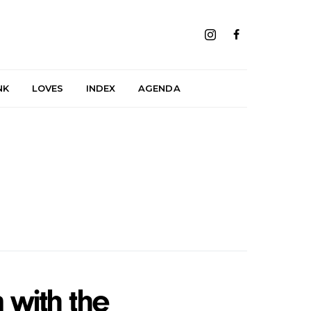
NK
LOVES
INDEX
AGENDA
 with the