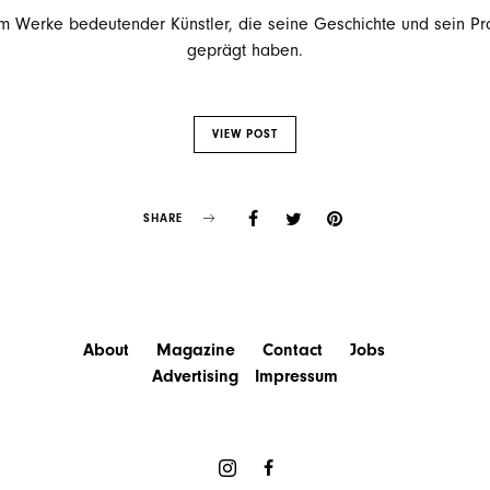
m Werke bedeutender Künstler, die seine Geschichte und sein Pr
geprägt haben.
VIEW POST
SHARE
About
Magazine
Contact
Jobs
Advertising
Impressum