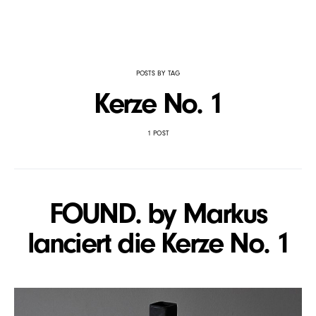
POSTS BY TAG
Kerze No. 1
1 POST
FOUND. by Markus
lanciert die Kerze No. 1