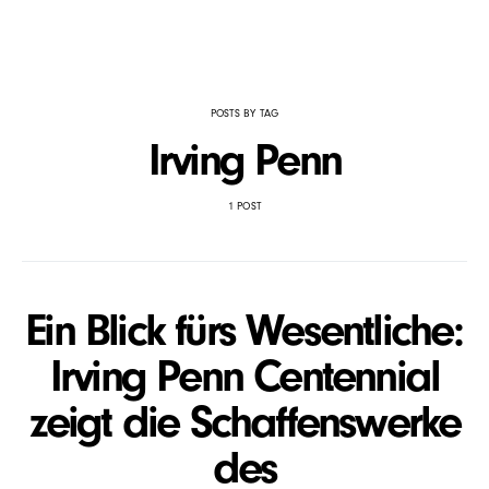
POSTS BY TAG
Irving Penn
1 POST
Ein Blick fürs Wesentliche:
Irving Penn Centennial
zeigt die Schaffenswerke
des