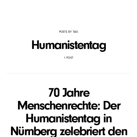
POSTS BY TAG
Humanistentag
1 POST
70 Jahre
Menschenrechte: Der
Humanistentag in
Nürnberg zelebriert den