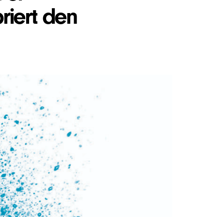
riert den