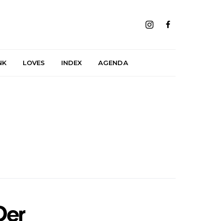
NK
LOVES
INDEX
AGENDA
Der