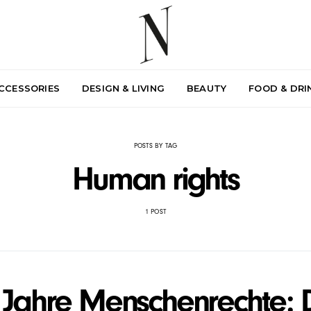
ACCESSORIES
DESIGN & LIVING
BEAUTY
FOOD & DRI
POSTS BY TAG
Human rights
1 POST
 Jahre Menschenrechte: 