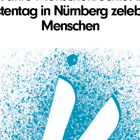
entag in Nürnberg zeleb
Menschen