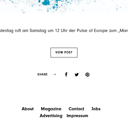
stentag ruft am Samstag um 12 Uhr der Pulse of Europe zum „Marc
VIEW POST
SHARE
About
Magazine
Contact
Jobs
Advertising
Impressum