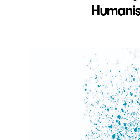
Humanist