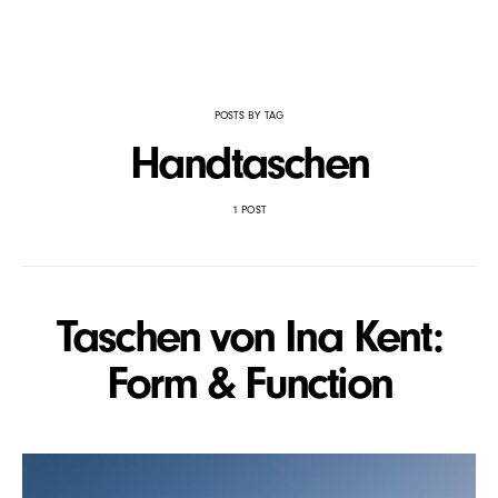
POSTS BY TAG
Handtaschen
1 POST
Taschen von Ina Kent:
Form & Function