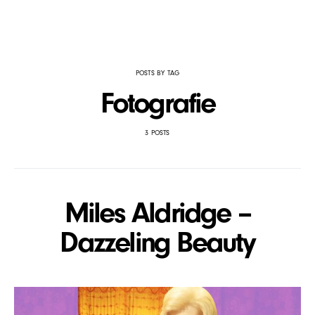
POSTS BY TAG
Fotografie
3 POSTS
Miles Aldridge –
Dazzeling Beauty