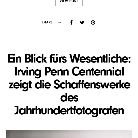
VIEW POST
SHARE
Ein Blick fürs Wesentliche:
Irving Penn Centennial
zeigt die Schaffenswerke
des
Jahrhundertfotografen