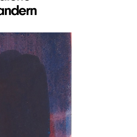
äandern