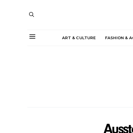
ART & CULTURE
FASHION & 
Ausst