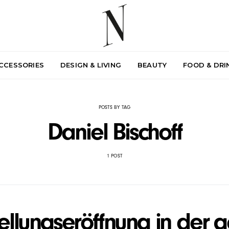
ACCESSORIES
DESIGN & LIVING
BEAUTY
FOOD & DRI
POSTS BY TAG
Daniel Bischoff
1 POST
ellungseröffnung in der g