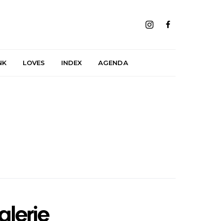
NK
LOVES
INDEX
AGENDA
alerie