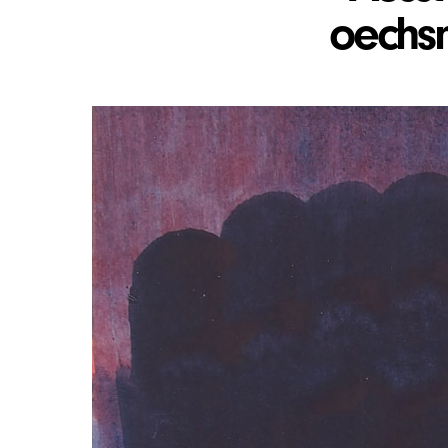
oechsn