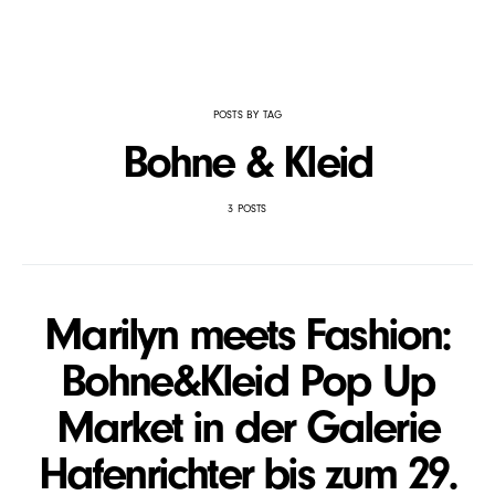
POSTS BY TAG
Bohne & Kleid
3 POSTS
Marilyn meets Fashion:
Bohne&Kleid Pop Up
Market in der Galerie
Hafenrichter bis zum 29.