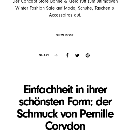
Der Concept Store Bohne & Kleid ruft zum ultimativen
Winter Fashion Sale auf Mode, Schuhe, Taschen &
Accessoires auf.
VIEW POST
SHARE
Einfachheit in ihrer
schönsten Form: der
Schmuck von Pernille
Corydon