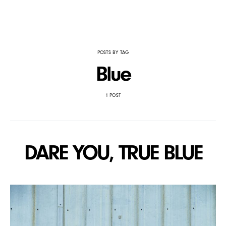
POSTS BY TAG
Blue
1 POST
DARE YOU, TRUE BLUE